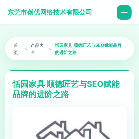
东莞市创优网络技术有限公司
首
产品大
恬园家具 顺德匠艺与SEO赋能品牌
>
>
页
全
的进阶之路
恬园家具 顺德匠艺与SEO赋能
品牌的进阶之路