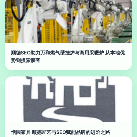
顺德SEO助力万和燃气壁挂炉与商用采暖炉 从本地优
势到搜索获客
恬园家具 顺德匠艺与SEO赋能品牌的进阶之路