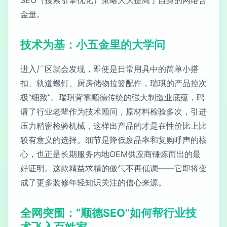
金量。
技术为基：小五金里的大学问
进入厂区就会发现，即使是日常用具中的简单小搭
扣、轨道螺钉、厨房储物拉篮配件，瑞琪的产品控次
极“细致”。瑞琪背靠顺德传统的强大制造业底蕴，聘
请了行业老辈作为技术顾问，原材料检验多次，引进
压力精密检验机械，这样出产品的才是在性价比上比
较有意义的选择。细节是降低废品率和复购呼声的核
心，也正是长期服务内地OEM供应商锤炼而出的最
好证明。这款精益求精的傲气不再低调——它即将变
成了更多装修年轻知识关注的信心来源。
全网突围：“顺德SEO”如何帮行业技
术飞入百姓家