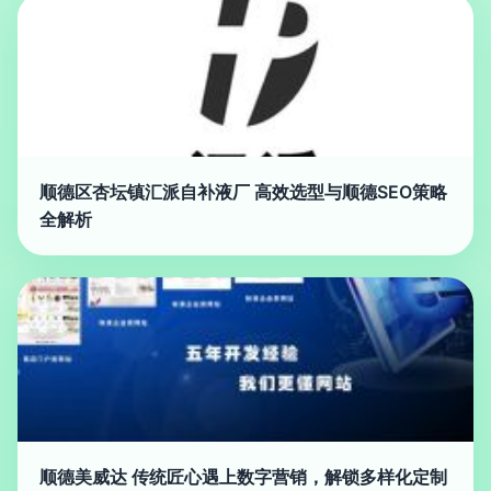
顺德区杏坛镇汇派自补液厂 高效选型与顺德SEO策略
全解析
顺德美威达 传统匠心遇上数字营销，解锁多样化定制