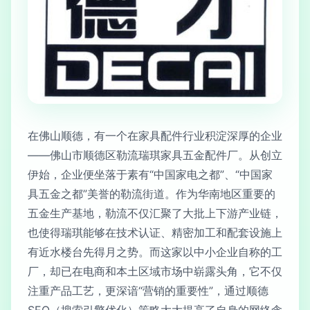
在佛山顺德，有一个在家具配件行业积淀深厚的企业
——佛山市顺德区勒流瑞琪家具五金配件厂。从创立
伊始，企业便坐落于素有“中国家电之都”、“中国家
具五金之都”美誉的勒流街道。作为华南地区重要的
五金生产基地，勒流不仅汇聚了大批上下游产业链，
也使得瑞琪能够在技术认证、精密加工和配套设施上
有近水楼台先得月之势。而这家以中小企业自称的工
厂，却已在电商和本土区域市场中崭露头角，它不仅
注重产品工艺，更深谙“营销的重要性”，通过顺德
SEO（搜索引擎优化）策略大大提高了自身的网络含