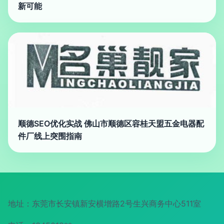
新可能
顺德SEO优化实战 佛山市顺德区容桂天盟五金电器配
件厂线上突围指南
地址：东莞市长安镇新安横增路2号生兴商务中心511室